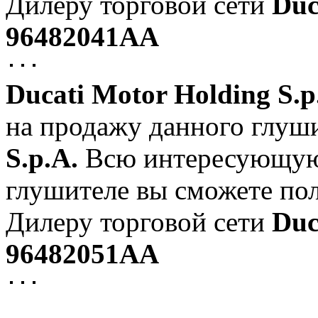
Дилеру торговой сети
Duc
96482041AA
Ducati Motor Holding S.p
на продажу данного глуш
S.p.A.
Всю интересующую
глушителе вы сможете по
Дилеру торговой сети
Duc
96482051AA