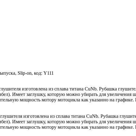
пуска, Slip-on, код: Y111
глушителя изготовлена из сплава титана CuNb. Рубашка глушите
ибел). Имеет заглушку, которую можно убирать для увеличения 
ительную мощность мотору мотоцикла как указанно на графике.
 глушителя изготовлена из сплава титана CuNb. Рубашка глушит
ибел). Имеет заглушку, которую можно убирать для увеличения 
ительную мощность мотору мотоцикла как указанно на графике.