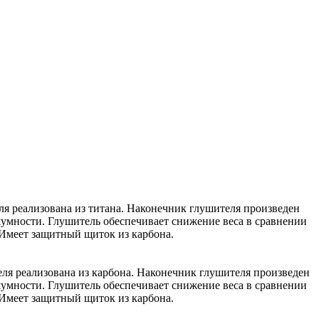
ля реализована из титана. Наконечник глушителя произведен
шумности. Глушитель обеспечивает снижение веса в сравнении
 Имеет защитный щиток из карбона.
еля реализована из карбона. Наконечник глушителя произведен
шумности. Глушитель обеспечивает снижение веса в сравнении
 Имеет защитный щиток из карбона.