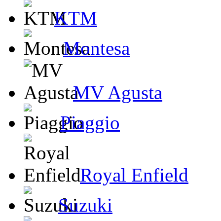
KTM
Montesa
MV Agusta
Piaggio
Royal Enfield
Suzuki