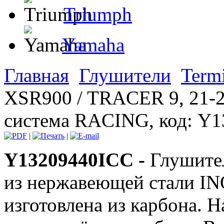
Triumph
Yamaha
Главная
Глушители
Term
XSR900 / TRACER 9, 21-2
система RACING, код: Y1
|
|
Y13209440ICC -
Глушите
из нержавеющей стали IN
изготовлена из карбона. 