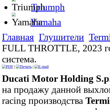
Triumph
Yamaha
Главная
Глушители
Term
FULL THROTTLE, 2023 го
система.
|
|
Ducati Motor Holding S.p
на продажу данной выхло
racing производства
Termi