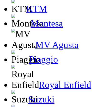
KTM
Montesa
MV Agusta
Piaggio
Royal Enfield
Suzuki