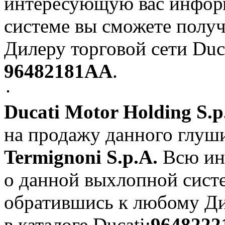
интересующую вас инфор
системе вы сможете полу
Дилеру торговой сети Duca
96482181AA
.
Ducati Motor Holding S.p
на продажу данного глуши
Termignoni S.p.A.
Всю ин
о данной выхлопной сист
обратившись к любому Дил
в каталоге Ducati:
964822